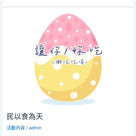
民
以
食
為
天
民以食為天
活動內容
/
admin