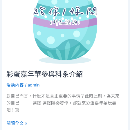
年
華
參
與
科
系
介
紹
彩蛋嘉年華參與科系介紹
活動內容
/
admin
對自己而言，什麼才是真正重要的事情？此時此刻，為未來
的自己＿＿＿選擇 選擇障礙發作，那就來彩蛋嘉年華玩耍
吧！第
閱讀全文 »