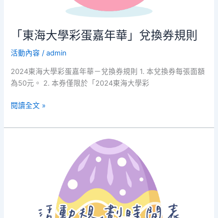
券
規
則
「東海大學彩蛋嘉年華」兌換券規則
活動內容
/
admin
2024東海大學彩蛋嘉年華－兌換券規則 1. 本兌換券每張面額
為50元。 2. 本券僅限於「2024東海大學彩
閱讀全文 »
科
系
專
屬
特
色
活