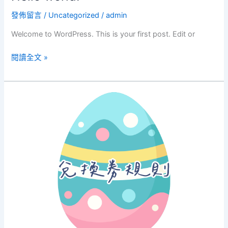
world!
發佈留言
/
Uncategorized
/
admin
Welcome to WordPress. This is your first post. Edit or
閱讀全文 »
「東
海
大
學
彩
蛋
嘉
年
華」
兌
換